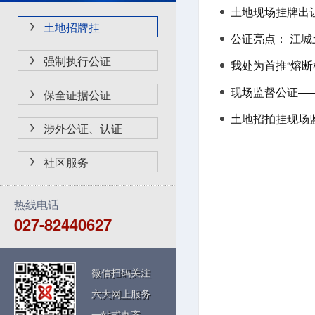
土地现场挂牌出让
土地招牌挂
公证亮点： 江城
强制执行公证
我处为首推“熔
现场监督公证——
保全证据公证
土地招拍挂现场
涉外公证、认证
社区服务
热线电话
027-82440627
微信扫码关注
六大网上服务
一站式办齐