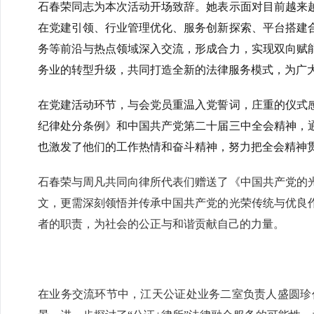
石春荣同志为本次活动开场致辞。她表示面对目前越来
在党建引领、行业管理优化、服务创新探索、平台搭建
务等前沿与热点领域深入交流，形成合力，实现双向赋
务业的转型升级，共同打造全新的法律服务模式，为广
在党建活动环节，与会党员重温入党誓词，庄重的仪式
纪律处分条例》和中国共产党第二十届三中全会精神，
也激发了他们的工作热情和奋斗精神，努力把全会精神
石春荣与周凡共同向律所代表们赠送了《中国共产党的
文，更需深刻领悟并传承中国共产党的光荣传统与优良
者的职责，为社会的公正与和谐贡献自己的力量。
在业务交流环节中，江天公证处业务二室负责人盛圆珍