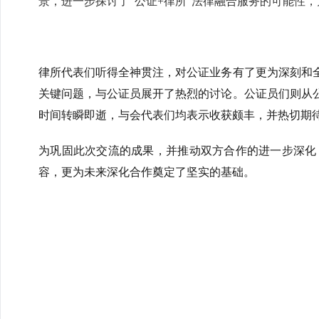
景，进一步探讨了“公证+律所”法律融合服务的可能性
律所代表们听得全神贯注，对公证业务有了更为深刻和
关键问题，与公证员展开了热烈的讨论。公证员们则从
时间转瞬即逝，与会代表们均表示收获颇丰，并热切期
为巩固此次交流的成果，并推动双方合作的进一步深化
容，更为未来深化合作奠定了坚实的基础。